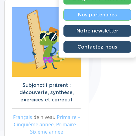
Nos partenaires
Notre newsletter
Contactez-nous
Subjonctif présent :
découverte, synthèse,
exercices et correctif
Français
de niveau
Primaire –
Cinquième année, Primaire –
Sixième année