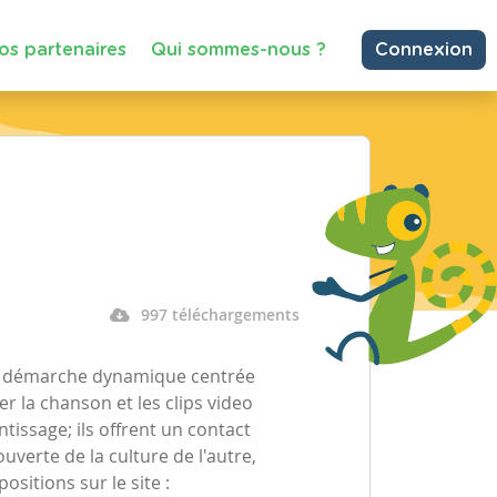
os partenaires
Qui sommes-nous ?
Connexion
997 téléchargements
e démarche dynamique centrée
er la chanson et les clips video
tissage; ils offrent un contact
uverte de la culture de l'autre,
sitions sur le site :