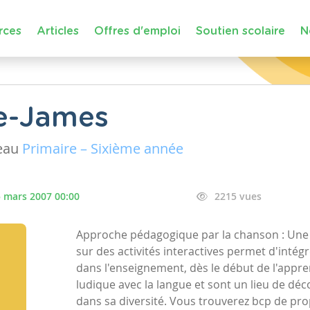
rces
Articles
Offres d'emploi
Soutien scolaire
N
e-James
eau
Primaire – Sixième année
 mars 2007 00:00
2215 vues
Approche pédagogique par la chanson : Un
sur des activités interactives permet d'intégr
dans l'enseignement, dès le début de l'appren
ludique avec la langue et sont un lieu de déco
dans sa diversité. Vous trouverez bcp de propo