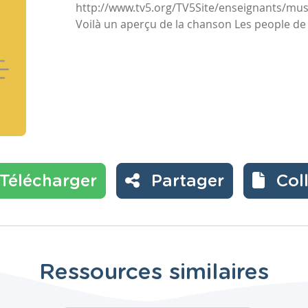
http://www.tv5.org/TV5Site/enseignants/mu
Voilà un aperçu de la chanson Les people d
Télécharger
Partager
Col
Ressources similaires