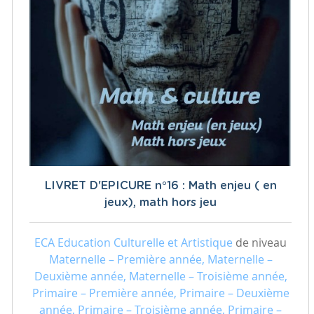
LIVRET D'EPICURE n°16 : Math enjeu ( en
jeux), math hors jeu
ECA Education Culturelle et Artistique
de niveau
Maternelle – Première année, Maternelle –
Deuxième année, Maternelle – Troisième année,
Primaire – Première année, Primaire – Deuxième
année, Primaire – Troisième année, Primaire –