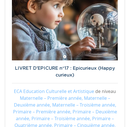
LIVRET D'EPICURE n°17 : Epicurieux (Happy
curieux)
ECA Education Culturelle et Artistique
de niveau
Maternelle – Première année, Maternelle –
Deuxième année, Maternelle – Troisième année,
Primaire – Première année, Primaire – Deuxième
année, Primaire – Troisième année, Primaire –
Quatrième année, Primaire – Cinquième année,