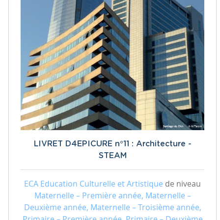
LIVRET D4EPICURE n°11 : Architecture -
STEAM
ECA Education Culturelle et Artistique
de niveau
Maternelle – Première année, Maternelle –
Deuxième année, Maternelle – Troisième année,
Primaire – Première année, Primaire – Deuxième