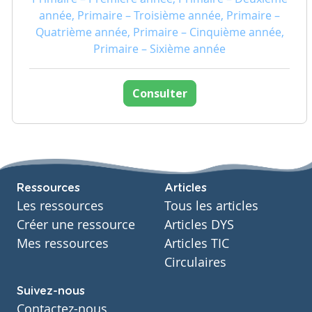
année, Primaire – Troisième année, Primaire –
Quatrième année, Primaire – Cinquième année,
Primaire – Sixième année
Consulter
Ressources
Articles
Les ressources
Tous les articles
Créer une ressource
Articles DYS
Mes ressources
Articles TIC
Circulaires
Suivez-nous
Contactez-nous