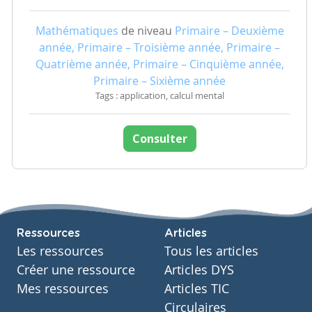
Mathématiques
de niveau
Primaire – Deuxième
année, Primaire – Troisième année, Primaire –
Quatrième année, Primaire – Cinquième année,
Primaire – Sixième année
Tags : application, calcul mental
Consulter
Ressources
Articles
Les ressources
Tous les articles
Créer une ressource
Articles DYS
Mes ressources
Articles TIC
Circulaires