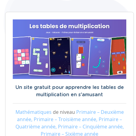
Un site gratuit pour apprendre les tables de
multiplication en s'amusant
Mathématiques
de niveau
Primaire – Deuxième
année, Primaire – Troisième année, Primaire –
Quatrième année, Primaire – Cinquième année,
Primaire – Sixième année