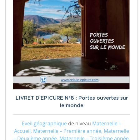
LIVRET D'EPICURE N°8 : Portes ouvertes sur
le monde
Eveil géographique
de niveau
Maternelle –
Accueil, Maternelle – Première année, Maternelle
– Deuxième année, Maternelle – Troisième année,