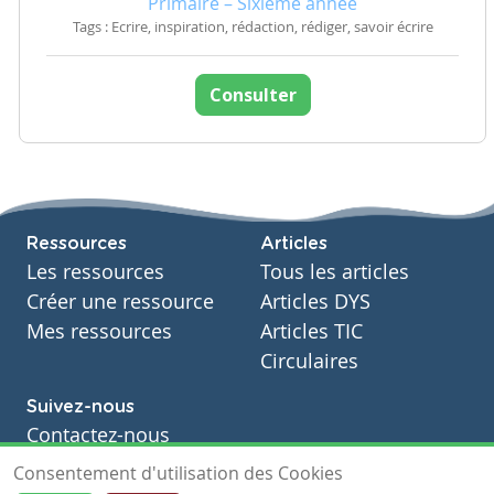
Primaire – Sixième année
Tags : Ecrire, inspiration, rédaction, rédiger, savoir écrire
Consulter
Ressources
Articles
Les ressources
Tous les articles
Créer une ressource
Articles DYS
Mes ressources
Articles TIC
Circulaires
Suivez-nous
Contactez-nous
Soutien scolaire
Consentement d'utilisation des Cookies