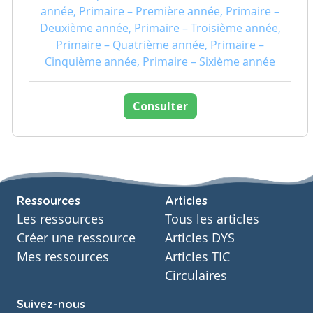
année, Primaire – Première année, Primaire –
Deuxième année, Primaire – Troisième année,
Primaire – Quatrième année, Primaire –
Cinquième année, Primaire – Sixième année
Consulter
Ressources
Articles
Les ressources
Tous les articles
Créer une ressource
Articles DYS
Mes ressources
Articles TIC
Circulaires
Suivez-nous