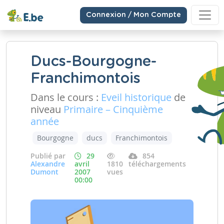
Connexion / Mon Compte
Ducs-Bourgogne-
Franchimontois
Dans le cours :
Eveil historique
de
niveau
Primaire – Cinquième
année
Bourgogne
ducs
Franchimontois
Publié par
29
854
Alexandre
avril
1810
téléchargements
Dumont
2007
vues
00:00