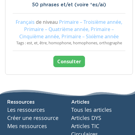
50 phrases et/et (voire *es/ai)
Français
de niveau
Primaire – Troisième année,
Primaire – Quatrième année, Primaire –
Cinquième année, Primaire – Sixième année
Tags : est, et, être, homophone, homophones, orthographe
Consulter
Ressources
Articles
Les ressources
Tous les articles
Créer une ressource
Articles DYS
Mes ressources
Articles TIC
Circulaires