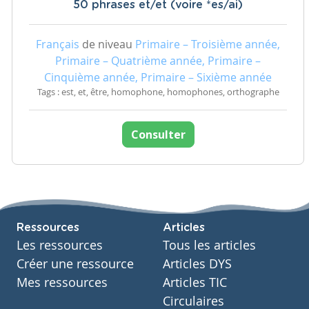
50 phrases et/et (voire *es/ai)
Français
de niveau
Primaire – Troisième année,
Primaire – Quatrième année, Primaire –
Cinquième année, Primaire – Sixième année
Tags : est, et, être, homophone, homophones, orthographe
Consulter
Ressources
Articles
Les ressources
Tous les articles
Créer une ressource
Articles DYS
Mes ressources
Articles TIC
Circulaires