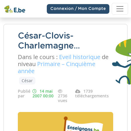
Connexion / Mon Compte
César-Clovis-
Charlemagne...
Dans le cours :
Eveil historique
de
niveau
Primaire – Cinquième
année
César
Publié
14 mai
1739
par
2007 00:00
2736
téléchargements
vues