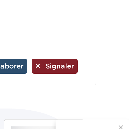
laborer
Signaler