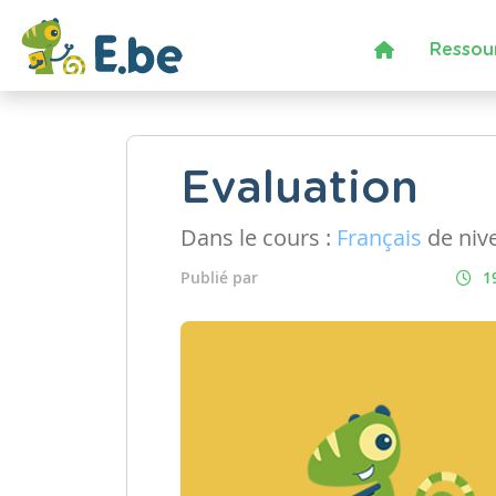
Ressou
Evaluation
Dans le cours :
Français
de niv
Publié par
1