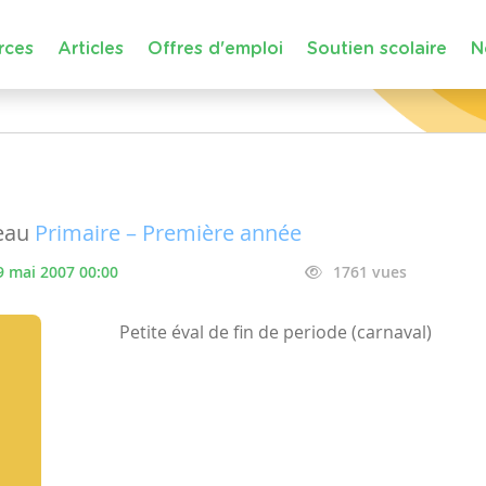
rces
Articles
Offres d'emploi
Soutien scolaire
N
eau
Primaire – Première année
9 mai 2007 00:00
1761 vues
Petite éval de fin de periode (carnaval)