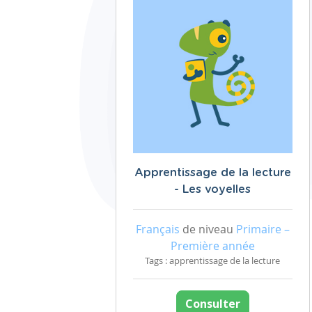
Apprentissage de la lecture
- Les voyelles
Français
de niveau
Primaire –
Première année
Tags : apprentissage de la lecture
Consulter