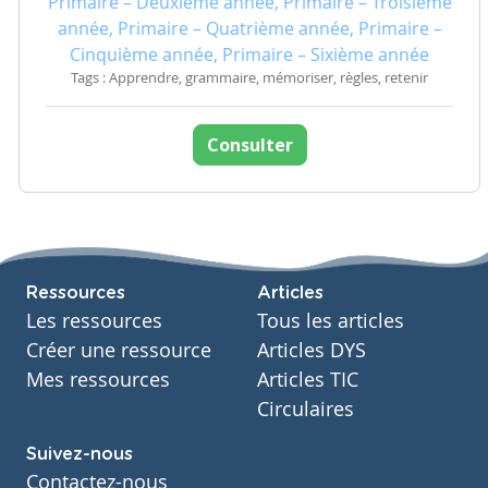
Primaire – Deuxième année, Primaire – Troisième
année, Primaire – Quatrième année, Primaire –
Cinquième année, Primaire – Sixième année
Tags : Apprendre, grammaire, mémoriser, règles, retenir
Consulter
Ressources
Articles
Les ressources
Tous les articles
Créer une ressource
Articles DYS
Mes ressources
Articles TIC
Circulaires
Suivez-nous
Contactez-nous