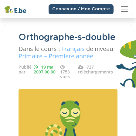
Connexion / Mon Compte
Orthographe-s-double
Dans le cours :
Français
de niveau
Primaire – Première année
Publié
19 mai
727
par
2007 00:00
1753
téléchargements
vues