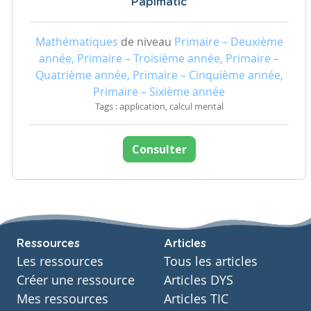
Papimatic
Mathématiques
de niveau
Primaire – Deuxième
année, Primaire – Troisième année, Primaire –
Quatrième année, Primaire – Cinquième année,
Primaire – Sixième année
Tags : application, calcul mental
Consulter
Ressources
Articles
Les ressources
Tous les articles
Créer une ressource
Articles DYS
Mes ressources
Articles TIC