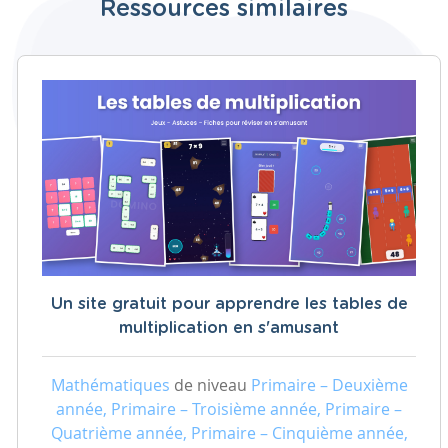
Ressources similaires
Un site gratuit pour apprendre les tables de
multiplication en s'amusant
Mathématiques
de niveau
Primaire – Deuxième
année, Primaire – Troisième année, Primaire –
Quatrième année, Primaire – Cinquième année,