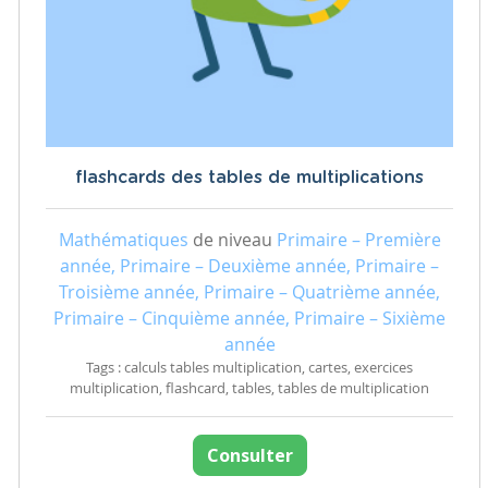
flashcards des tables de multiplications
Mathématiques
de niveau
Primaire – Première
année, Primaire – Deuxième année, Primaire –
Troisième année, Primaire – Quatrième année,
Primaire – Cinquième année, Primaire – Sixième
année
Tags : calculs tables multiplication, cartes, exercices
multiplication, flashcard, tables, tables de multiplication
Consulter