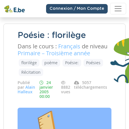
Connexion / Mon Compte
Poésie : florilège
Dans le cours :
Français
de niveau
Primaire – Troisième année
florilège
poème
Poésie:
Poésies
Récitation
Publié
24
5057
par
Alain
janvier
8882
téléchargements
Halleux
2005
vues
00:00