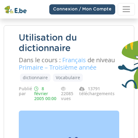
Connexion / Mon Compte
Utilisation du
dictionnaire
Dans le cours :
Français
de niveau
Primaire – Troisième année
dictionnaire
Vocabulaire
Publié
8
13791
par
février
22085
téléchargements
2005 00:00
vues