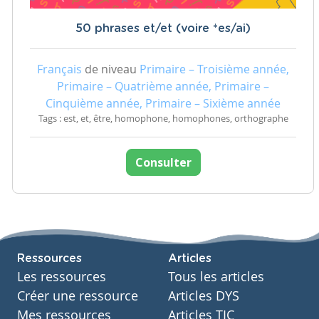
50 phrases et/et (voire *es/ai)
Français
de niveau
Primaire – Troisième année,
Primaire – Quatrième année, Primaire –
Cinquième année, Primaire – Sixième année
Tags : est, et, être, homophone, homophones, orthographe
Consulter
Ressources
Articles
Les ressources
Tous les articles
Créer une ressource
Articles DYS
Mes ressources
Articles TIC