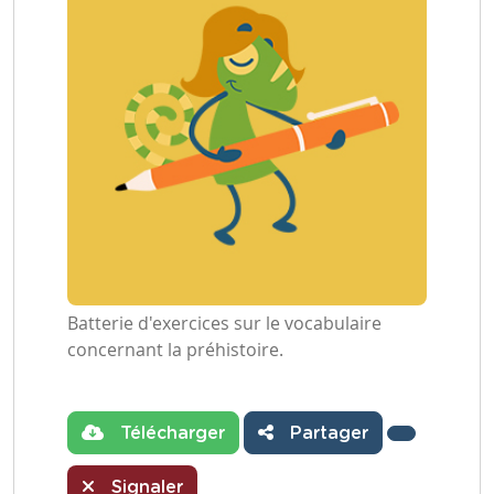
Batterie d'exercices sur le vocabulaire
concernant la préhistoire.
Télécharger
Partager
Signaler