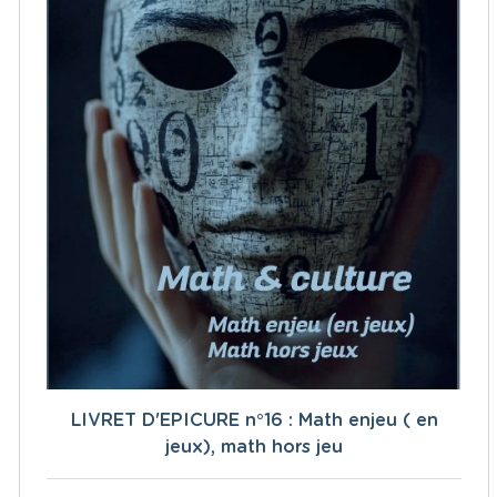
LIVRET D'EPICURE n°16 : Math enjeu ( en
jeux), math hors jeu