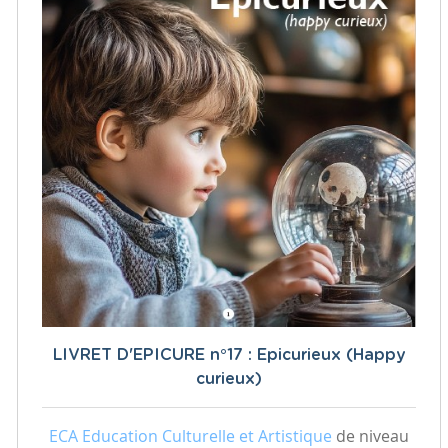
LIVRET D'EPICURE n°17 : Epicurieux (Happy
curieux)
ECA Education Culturelle et Artistique
de niveau