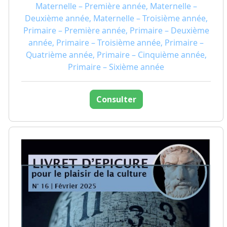
Maternelle – Première année, Maternelle –
Deuxième année, Maternelle – Troisième année,
Primaire – Première année, Primaire – Deuxième
année, Primaire – Troisième année, Primaire –
Quatrième année, Primaire – Cinquième année,
Primaire – Sixième année
Consulter