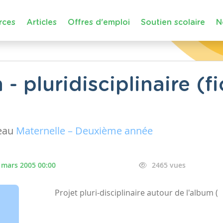
rces
Articles
Offres d'emploi
Soutien scolaire
N
 - pluridisciplinaire (f
eau
Maternelle – Deuxième année
 mars 2005 00:00
2465 vues
Projet pluri-disciplinaire autour de l'album (