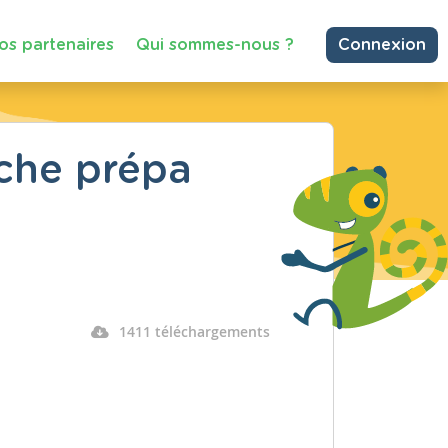
os partenaires
Qui sommes-nous ?
Connexion
iche prépa
1411 téléchargements