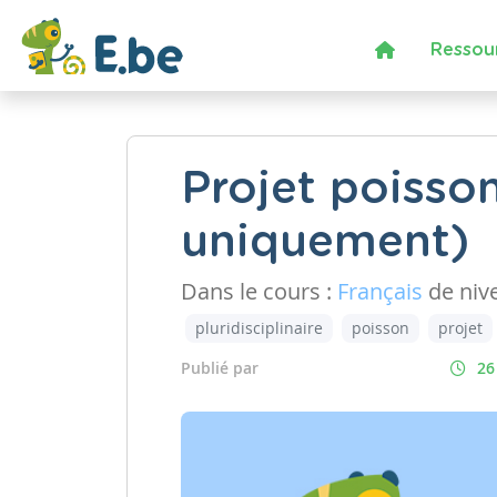
Ressou
Projet poisson
uniquement)
Dans le cours :
Français
de niv
pluridisciplinaire
poisson
projet
Publié par
26