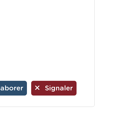
laborer
Signaler