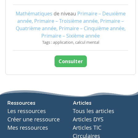
Mathématiques
de niveau
Primaire – Deuxième
année, Primaire – Troisième année, Primaire –
Quatrième année, Primaire – Cinquième année,
Primaire – Sixième année
Tags : application, calcul mental
Consulter
Ressources
Articles
Les ressources
Tous les articles
Créer une ressource
Articles DYS
Mes ressources
Articles TIC
Circulaires