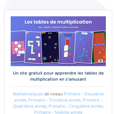
Un site gratuit pour apprendre les tables de
multiplication en s'amusant
Mathématiques
de niveau
Primaire – Deuxième
année, Primaire – Troisième année, Primaire –
Quatrième année, Primaire – Cinquième année,
Primaire – Sixième année