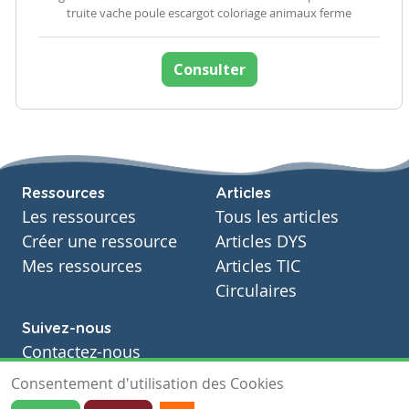
truite vache poule escargot coloriage animaux ferme
Consulter
Ressources
Articles
Les ressources
Tous les articles
Créer une ressource
Articles DYS
Mes ressources
Articles TIC
Circulaires
Suivez-nous
Contactez-nous
Soutien scolaire
Consentement d'utilisation des Cookies
Notre page Facebook