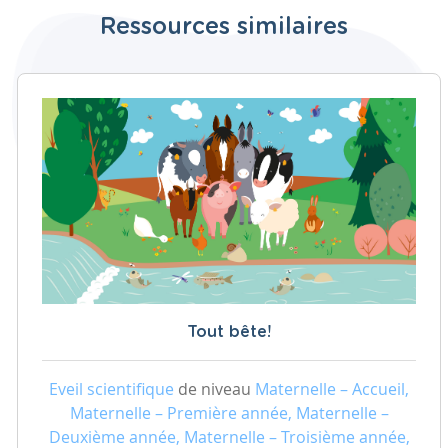
Ressources similaires
Tout bête!
Eveil scientifique
de niveau
Maternelle – Accueil,
Maternelle – Première année, Maternelle –
Deuxième année, Maternelle – Troisième année,