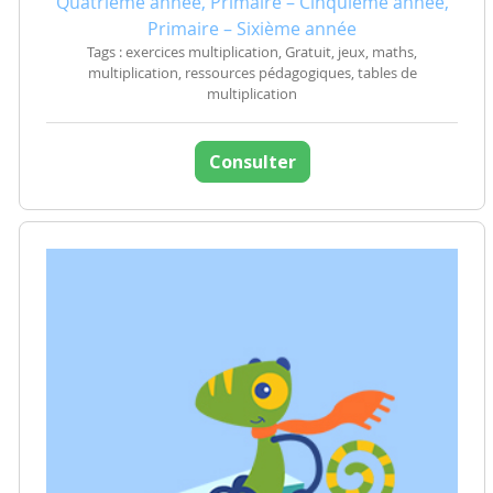
Quatrième année, Primaire – Cinquième année,
Primaire – Sixième année
Tags : exercices multiplication, Gratuit, jeux, maths,
multiplication, ressources pédagogiques, tables de
multiplication
Consulter