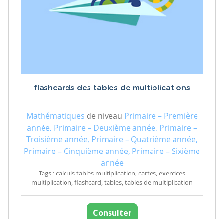
flashcards des tables de multiplications
Mathématiques
de niveau
Primaire – Première
année, Primaire – Deuxième année, Primaire –
Troisième année, Primaire – Quatrième année,
Primaire – Cinquième année, Primaire – Sixième
année
Tags : calculs tables multiplication, cartes, exercices
multiplication, flashcard, tables, tables de multiplication
Consulter