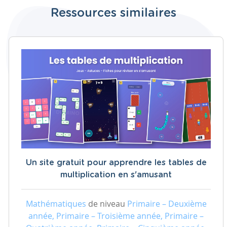
Ressources similaires
Un site gratuit pour apprendre les tables de
multiplication en s'amusant
Mathématiques
de niveau
Primaire – Deuxième
année, Primaire – Troisième année, Primaire –