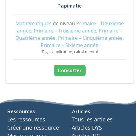
Papimatic
Mathématiques
de niveau
Primaire – Deuxième
année, Primaire – Troisième année, Primaire –
Quatrième année, Primaire – Cinquième année,
Primaire – Sixième année
Tags : application, calcul mental
Consulter
Ressources
Articles
Les ressources
Tous les articles
Créer une ressource
Articles DYS
Mes ressources
Articles TIC