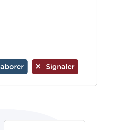
laborer
Signaler