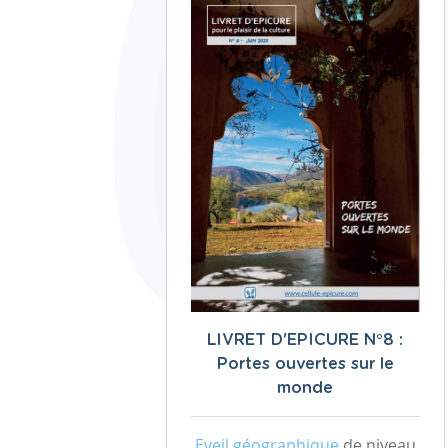
LIVRET D'EPICURE N°8 :
Portes ouvertes sur le
monde
Eveil géographique
de niveau