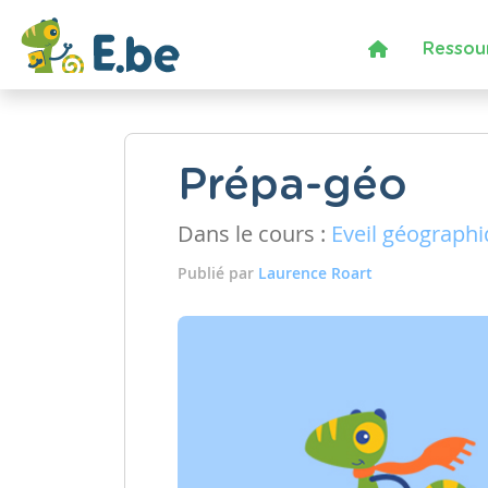
Ressou
Prépa-géo
Dans le cours :
Eveil géograph
Publié par
Laurence Roart