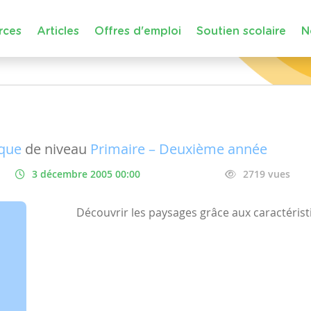
rces
Articles
Offres d'emploi
Soutien scolaire
N
ique
de niveau
Primaire – Deuxième année
3 décembre 2005 00:00
2719 vues
Découvrir les paysages grâce aux caractérist