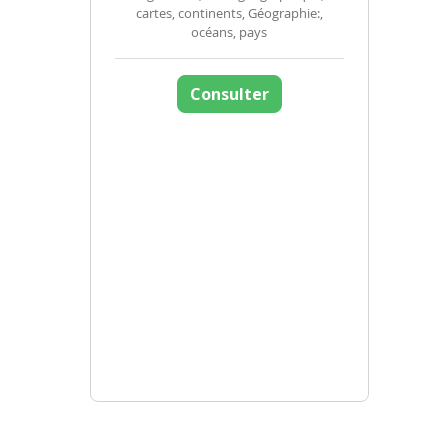
cartes, continents, Géographie:,
océans, pays
Consulter