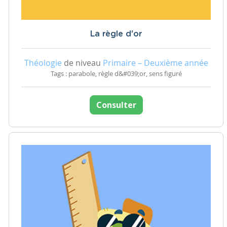
La règle d'or
Théologie
de niveau
Primaire – Deuxième année
Tags : parabole, règle d&#039;or, sens figuré
Consulter