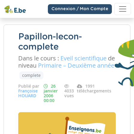
Connexion / Mon Compte
Papillon-lecon-
complete
Dans le cours :
Eveil scientifique
de
niveau
Primaire – Deuxième année
complete
Publié par
26
1991
Françoise
janvier
4033
téléchargements
HOUARD
2006
vues
00:00