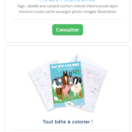
Tags : abeille ane canard cochon cheval chèvre poule lapin
mouton truite vache escargot photo imagier illustration
Consulter
Tout bête à colorier !