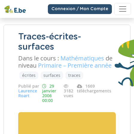
Connexion / Mon Compte
Traces-écrites-
surfaces
Dans le cours :
Mathématiques
de
niveau
Primaire – Première année
écrites
surfaces
traces
Publié par
29
1669
Laurence
janvier
3182
téléchargements
Roart
2006
vues
00:00