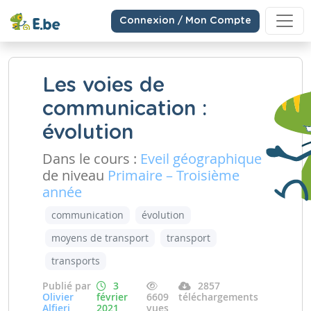
Connexion / Mon Compte
Les voies de
communication :
évolution
Dans le cours :
Eveil géographique
de niveau
Primaire – Troisième
année
communication
évolution
moyens de transport
transport
transports
Publié par
3
2857
Olivier
février
6609
téléchargements
Alfieri
2021
vues