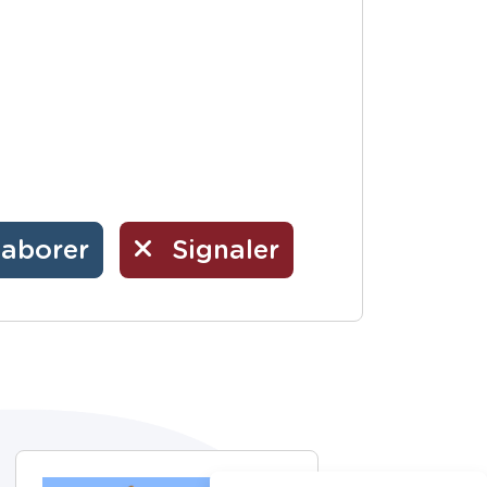
laborer
Signaler