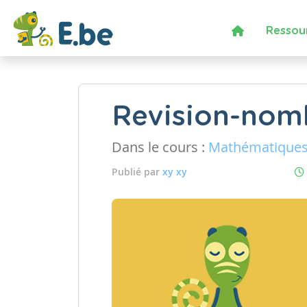
Ressou
Revision-nom
Dans le cours :
Mathématique
Publié par
xy xy