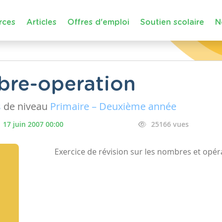
rces
Articles
Offres d'emploi
Soutien scolaire
N
bre-operation
s
de niveau
Primaire – Deuxième année
17 juin 2007 00:00
25166 vues
Exercice de révision sur les nombres et opér