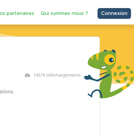
os partenaires
Qui sommes-nous ?
Connexion
14579 téléchargements
ations.