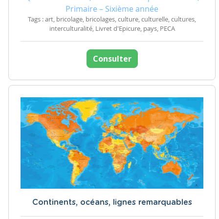
Primaire – Sixième année
Tags : art, bricolage, bricolages, culture, culturelle, cultures,
interculturalité, Livret d'Epicure, pays, PECA
Consulter
Continents, océans, lignes remarquables