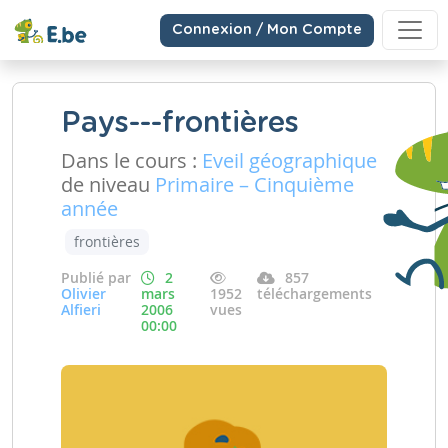
Connexion / Mon Compte
Pays---frontières
Dans le cours :
Eveil géographique
de niveau
Primaire – Cinquième
année
frontières
Publié par
2
857
Olivier
mars
1952
téléchargements
Alfieri
2006
vues
00:00