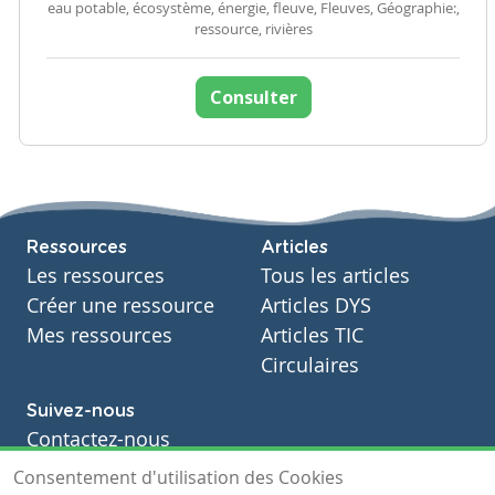
eau potable, écosystème, énergie, fleuve, Fleuves, Géographie:,
ressource, rivières
Consulter
Ressources
Articles
Les ressources
Tous les articles
Créer une ressource
Articles DYS
Mes ressources
Articles TIC
Circulaires
Suivez-nous
Contactez-nous
Soutien scolaire
Consentement d'utilisation des Cookies