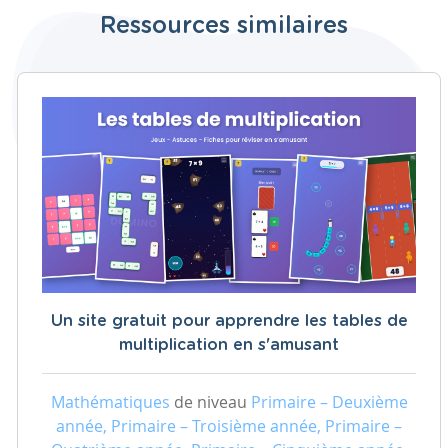
Ressources similaires
Un site gratuit pour apprendre les tables de
multiplication en s'amusant
Mathématiques
de niveau
Primaire – Deuxième
année, Primaire – Troisième année, Primaire –