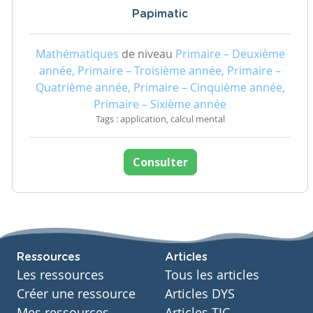
Papimatic
Mathématiques
de niveau
Primaire – Deuxième
année, Primaire – Troisième année, Primaire –
Quatrième année, Primaire – Cinquième année,
Primaire – Sixième année
Tags : application, calcul mental
Consulter
Ressources
Articles
Les ressources
Tous les articles
Créer une ressource
Articles DYS
Mes ressources
Articles TIC