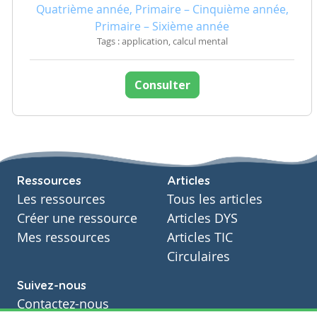
Quatrième année, Primaire – Cinquième année,
Primaire – Sixième année
Tags : application, calcul mental
Consulter
Ressources
Articles
Les ressources
Tous les articles
Créer une ressource
Articles DYS
Mes ressources
Articles TIC
Circulaires
Suivez-nous
Contactez-nous