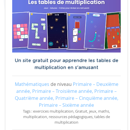
Un site gratuit pour apprendre les tables de
multiplication en s'amusant
Mathématiques
de niveau
Primaire – Deuxième
année, Primaire – Troisième année, Primaire –
Quatrième année, Primaire – Cinquième année,
Primaire – Sixième année
Tags : exercices multiplication, Gratuit, jeux, maths,
multiplication, ressources pédagogiques, tables de
multiplication