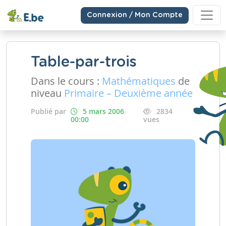
Connexion / Mon Compte
Table-par-trois
Dans le cours :
Mathématiques
de
niveau
Primaire – Deuxième année
Publié par
5 mars 2006
2834
00:00
vues