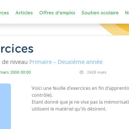
rces
Articles
Offres d'emploi
Soutien scolaire
N
rcices
s
de niveau
Primaire – Deuxième année
mars 2006 00:00
2426 vues
Voici une feuille d'exercices en fin d'apprenti
contrôle).
Etant donné que je ne vise pas la mémorisati
utilisent le matériel qu'ils désirent.