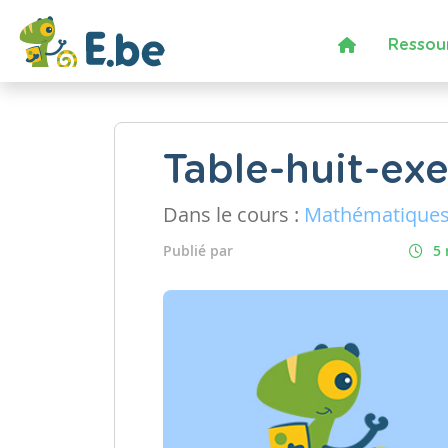
Ressou
Table-huit-exe
Dans le cours :
Mathématique
Publié par
5 