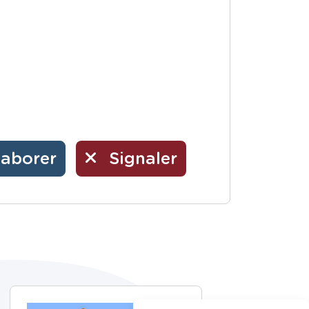
laborer
Signaler