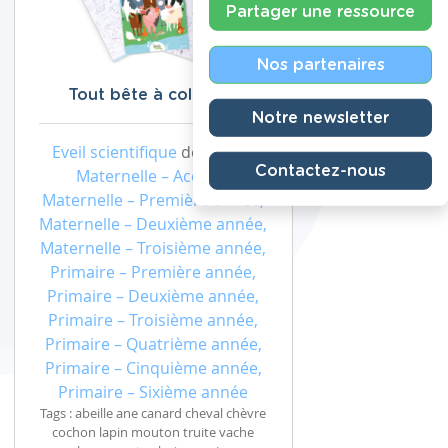
Partager une ressource
Nos partenaires
Tout bête à colorier !
Notre newsletter
Eveil scientifique
de niveau
Contactez-nous
Maternelle – Accueil,
Maternelle – Première année,
Maternelle – Deuxième année,
Maternelle – Troisième année,
Primaire – Première année,
Primaire – Deuxième année,
Primaire – Troisième année,
Primaire – Quatrième année,
Primaire – Cinquième année,
Primaire – Sixième année
Tags : abeille ane canard cheval chèvre
cochon lapin mouton truite vache