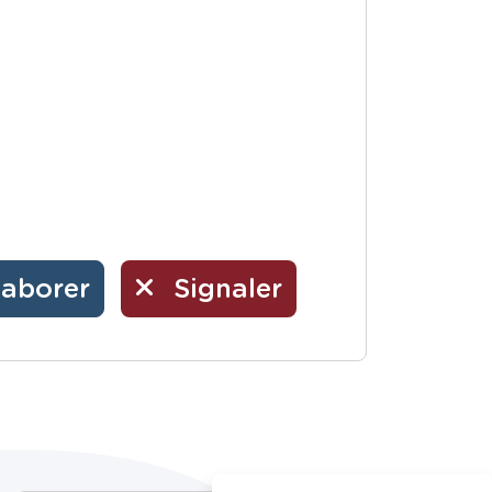
laborer
Signaler