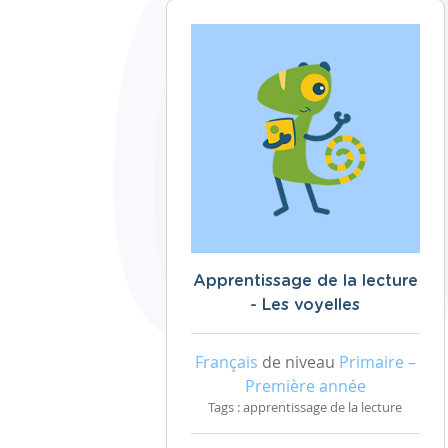
Apprentissage de la lecture
- Les voyelles
Français
de niveau
Primaire –
Première année
Tags : apprentissage de la lecture