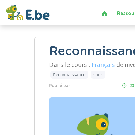
Ressou
Reconnaissan
Dans le cours :
Français
de niv
Reconnaissance
sons
Publié par
23