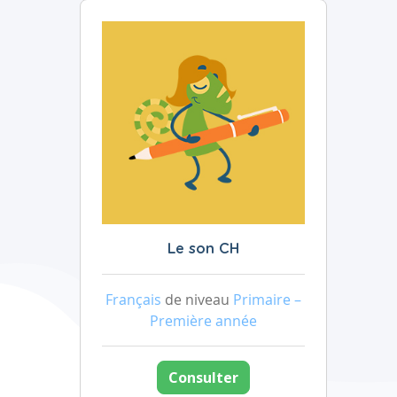
Le son CH
Français
de niveau
Primaire –
Première année
Consulter