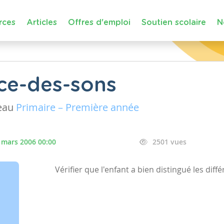
rces
Articles
Offres d'emploi
Soutien scolaire
N
ce-des-sons
eau
Primaire – Première année
 mars 2006 00:00
2501 vues
Vérifier que l'enfant a bien distingué les diff