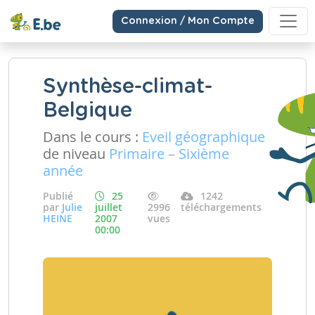
Connexion / Mon Compte
Synthèse-climat-
Belgique
Dans le cours :
Eveil géographique
de niveau
Primaire – Sixième
année
Publié
25
1242
par
Julie
juillet
2996
téléchargements
HEINE
2007
vues
00:00