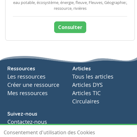
eau potable, écosystème, énergie, fleuve, Fleuves, Géographie:,
ressource, rivières
Consulter
Ressources
Articles
Les ressources
Tous les articles
Créer une ressource
Articles DYS
Mes ressources
Articles TIC
Circulaires
Suivez-nous
Contactez-nous
Soutien scolaire
Consentement d'utilisation des Cookies