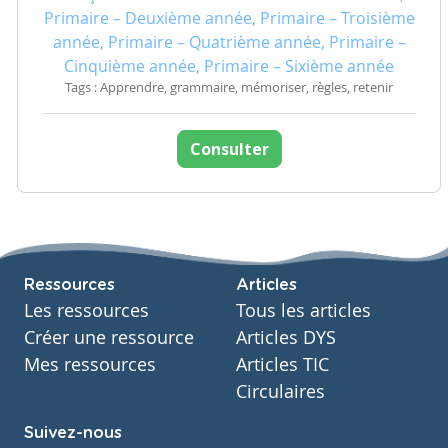
Primaire – Deuxième année, Primaire – Troisième
année, Primaire – Quatrième année, Primaire –
Cinquième année, Primaire – Sixième année
Tags : Apprendre, grammaire, mémoriser, règles, retenir
Consulter
Ressources
Articles
Les ressources
Tous les articles
Créer une ressource
Articles DYS
Mes ressources
Articles TIC
Circulaires
Suivez-nous