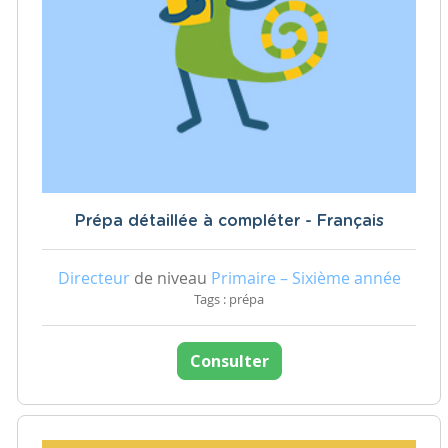
Prépa détaillée à compléter - Français
Directeur
de niveau
Primaire – Sixième année
Tags : prépa
Consulter