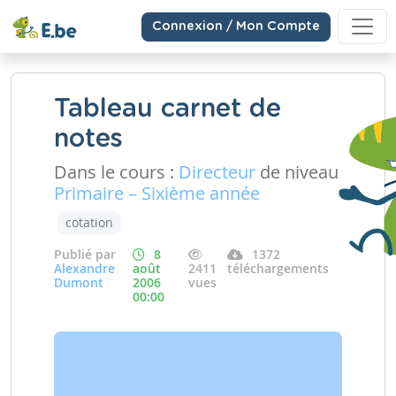
Connexion / Mon Compte
Tableau carnet de
notes
Dans le cours :
Directeur
de niveau
Primaire – Sixième année
cotation
Publié par
8
1372
Alexandre
août
2411
téléchargements
Dumont
2006
vues
00:00