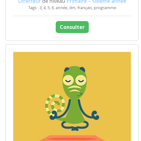
Directeur
de niveau
Primaire – Sixième année
Tags : 3, 4, 5, 6, année, dm, français, programme
Consulter