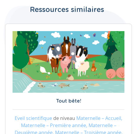
Ressources similaires
Tout bête!
Eveil scientifique
de niveau
Maternelle – Accueil,
Maternelle – Première année, Maternelle –
Deuxième année, Maternelle – Troisième année,