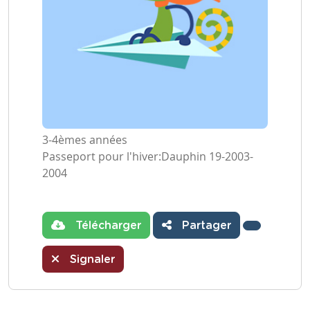
3-4èmes années
Passeport pour l'hiver:Dauphin 19-2003-
2004
Télécharger
Partager
Signaler