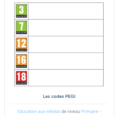
Les codes PEGI
Education aux médias
de niveau
Primaire –