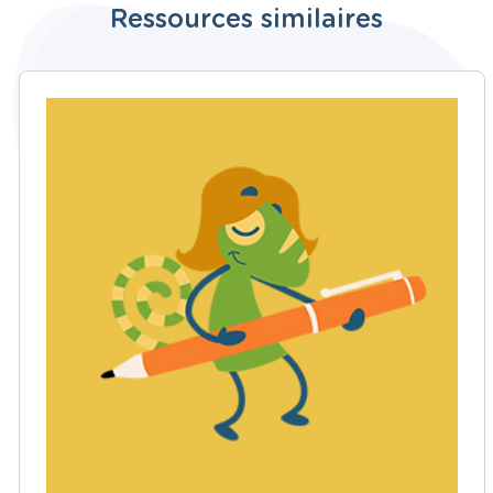
Ressources similaires