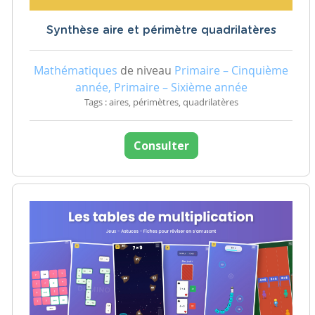
Synthèse aire et périmètre quadrilatères
Mathématiques
de niveau
Primaire – Cinquième
année, Primaire – Sixième année
Tags : aires, périmètres, quadrilatères
Consulter