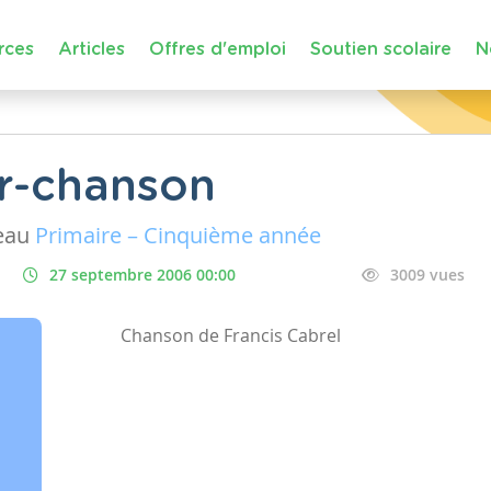
rces
Articles
Offres d'emploi
Soutien scolaire
N
r-chanson
eau
Primaire – Cinquième année
27 septembre 2006 00:00
3009 vues
Chanson de Francis Cabrel