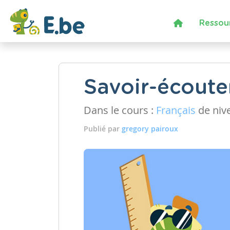
Ressou
Savoir-écoute
Dans le cours :
Français
de niv
Publié par
gregory pairoux