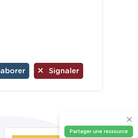
laborer
Signaler
Partager une ressource