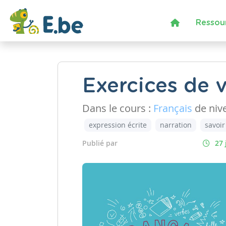
Ressou
Exercices de v
Dans le cours :
Français
de niv
expression écrite
narration
savoir
Publié par
27 