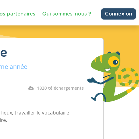
os partenaires
Qui sommes-nous ?
Connexion
re
ième année
1820 téléchargements
lieux, travailler le vocabulaire
ire.