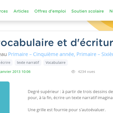
rces
Articles
Offres d'emploi
Soutien scolaire
N
ocabulaire et d'écritu
eau
Primaire – Cinquième année, Primaire – Six
 écrire
texte narratif
Vocabulaire
janvier 2013 10:06
4234 vues
Degré supérieur : à partir de trois dessins de 
pour, à la fin, écrire un texte narratif imagina
Une grille est fournie pour s'autoévaluer.