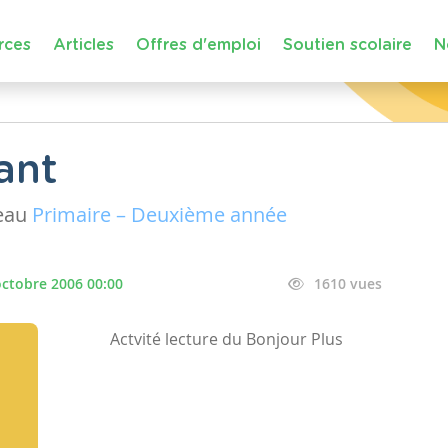
rces
Articles
Offres d'emploi
Soutien scolaire
N
ant
eau
Primaire – Deuxième année
octobre 2006 00:00
1610 vues
Actvité lecture du Bonjour Plus