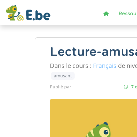
Ressou
Lecture-amus
Dans le cours :
Français
de niv
amusant
Publié par
7 