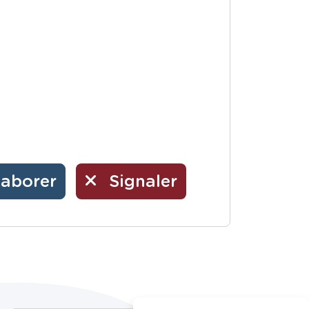
laborer
Signaler