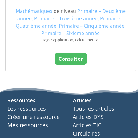
Mathématiques
de niveau
Primaire – Deuxième
année, Primaire – Troisième année, Primaire –
Quatrième année, Primaire – Cinquième année,
Primaire – Sixième année
Tags : application, calcul mental
Consulter
Ressources
Articles
Les ressources
Tous les articles
Créer une ressource
Articles DYS
Mes ressources
Articles TIC
Circulaires