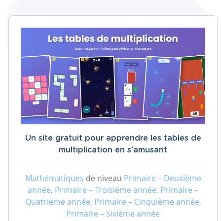
Un site gratuit pour apprendre les tables de
multiplication en s'amusant
Mathématiques
de niveau
Primaire – Deuxième
année, Primaire – Troisième année, Primaire –
Quatrième année, Primaire – Cinquième année,
Primaire – Sixième année