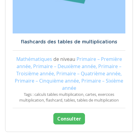
flashcards des tables de multiplications
Mathématiques
de niveau
Primaire – Première
année, Primaire – Deuxième année, Primaire –
Troisième année, Primaire – Quatrième année,
Primaire – Cinquième année, Primaire – Sixième
année
Tags : calculs tables multiplication, cartes, exercices
multiplication, flashcard, tables, tables de multiplication
Consulter