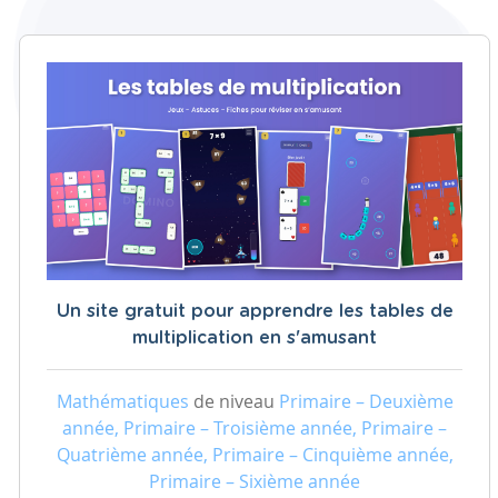
Un site gratuit pour apprendre les tables de
multiplication en s'amusant
Mathématiques
de niveau
Primaire – Deuxième
année, Primaire – Troisième année, Primaire –
Quatrième année, Primaire – Cinquième année,
Primaire – Sixième année