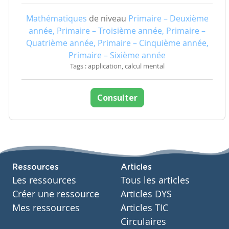
Mathématiques
de niveau
Primaire – Deuxième
année, Primaire – Troisième année, Primaire –
Quatrième année, Primaire – Cinquième année,
Primaire – Sixième année
Tags : application, calcul mental
Consulter
Ressources
Articles
Les ressources
Tous les articles
Créer une ressource
Articles DYS
Mes ressources
Articles TIC
Circulaires