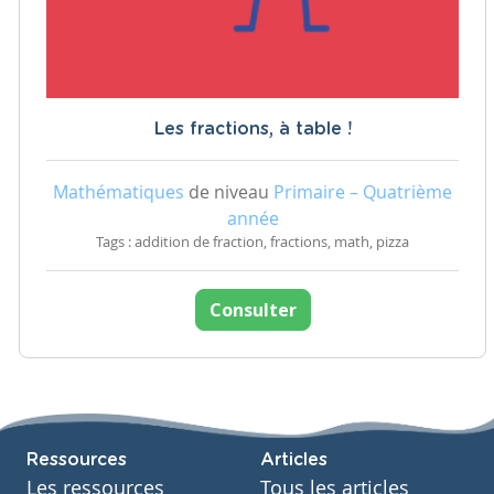
Les fractions, à table !
Mathématiques
de niveau
Primaire – Quatrième
année
Tags : addition de fraction, fractions, math, pizza
Consulter
Ressources
Articles
Les ressources
Tous les articles