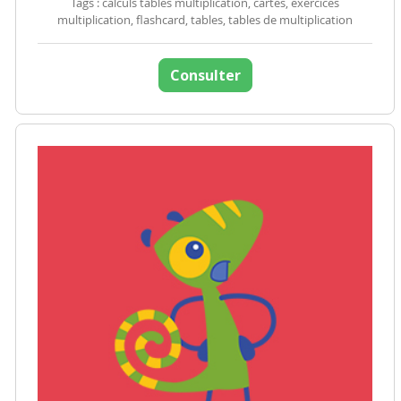
Tags : calculs tables multiplication, cartes, exercices
multiplication, flashcard, tables, tables de multiplication
Consulter