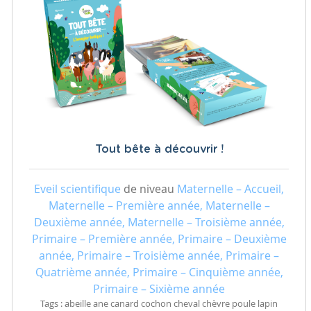
Tout bête à découvrir !
Eveil scientifique
de niveau
Maternelle – Accueil,
Maternelle – Première année, Maternelle –
Deuxième année, Maternelle – Troisième année,
Primaire – Première année, Primaire – Deuxième
année, Primaire – Troisième année, Primaire –
Quatrième année, Primaire – Cinquième année,
Primaire – Sixième année
Tags : abeille ane canard cochon cheval chèvre poule lapin