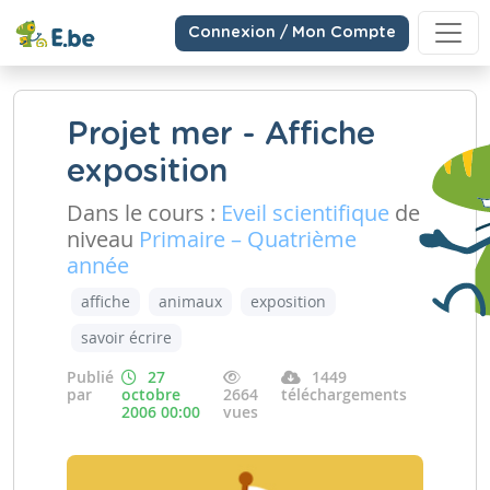
Connexion / Mon Compte
Projet mer - Affiche
exposition
Dans le cours :
Eveil scientifique
de
niveau
Primaire – Quatrième
année
affiche
animaux
exposition
savoir écrire
Publié
27
1449
par
octobre
2664
téléchargements
2006 00:00
vues