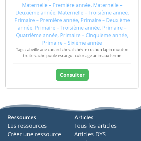
Maternelle – Première année, Maternelle –
Deuxième année, Maternelle – Troisième année,
Primaire – Première année, Primaire – Deuxième
année, Primaire – Troisième année, Primaire –
Quatrième année, Primaire – Cinquième année,
Primaire – Sixième année
Tags : abeille ane canard cheval chèvre cochon lapin mouton
truite vache poule escargot coloriage animaux ferme
Consulter
Ressources
Articles
Les ressources
Tous les articles
Créer une ressource
Articles DYS