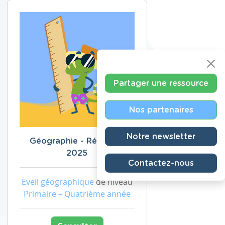
Partager une ressource
Nos partenaires
Notre newsletter
Géographie - Révisions
2025
Contactez-nous
Eveil géographique
de niveau
Primaire – Quatrième année