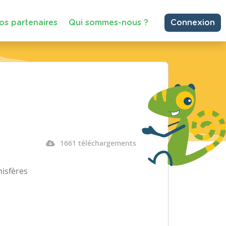
os partenaires
Qui sommes-nous ?
Connexion
1661 téléchargements
nisfères