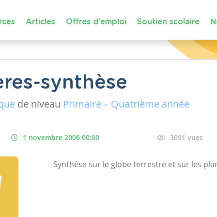
rces
Articles
Offres d'emploi
Soutien scolaire
N
ères-synthèse
ique
de niveau
Primaire – Quatrième année
1 novembre 2006 00:00
3091 vues
Synthèse sur le globe terrestre et sur les pla