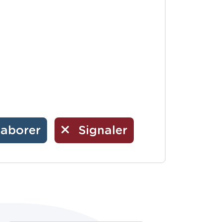
laborer
Signaler