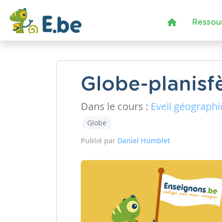
Ressou
Globe-planisf
Dans le cours :
Eveil géograph
Globe
Publié par
Daniel Humblet