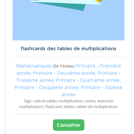
flashcards des tables de multiplications
Mathématiques
de niveau
Primaire – Première
année, Primaire – Deuxième année, Primaire –
Troisième année, Primaire – Quatrième année,
Primaire – Cinquième année, Primaire – Sixième
année
Tags : calculs tables multiplication, cartes, exercices
multiplication, flashcard, tables, tables de multiplication
Consulter