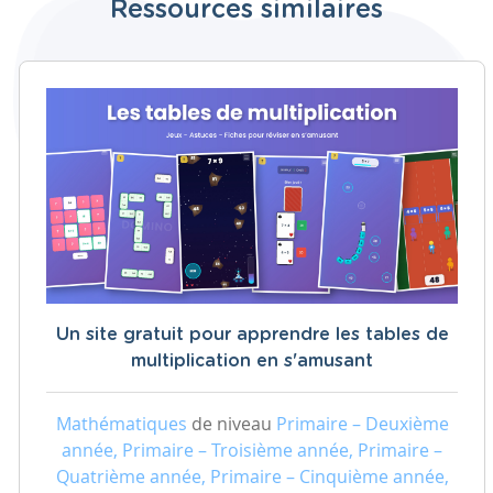
Ressources similaires
Un site gratuit pour apprendre les tables de
multiplication en s'amusant
Mathématiques
de niveau
Primaire – Deuxième
année, Primaire – Troisième année, Primaire –
Quatrième année, Primaire – Cinquième année,