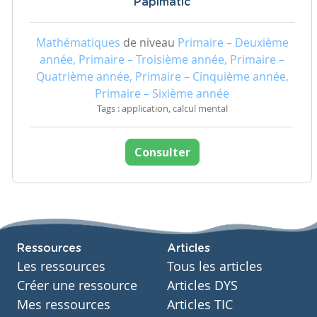
Papimatic
Mathématiques
de niveau
Primaire – Deuxième
année, Primaire – Troisième année, Primaire –
Quatrième année, Primaire – Cinquième année,
Primaire – Sixième année
Tags : application, calcul mental
Consulter
Ressources
Articles
Les ressources
Tous les articles
Créer une ressource
Articles DYS
Mes ressources
Articles TIC