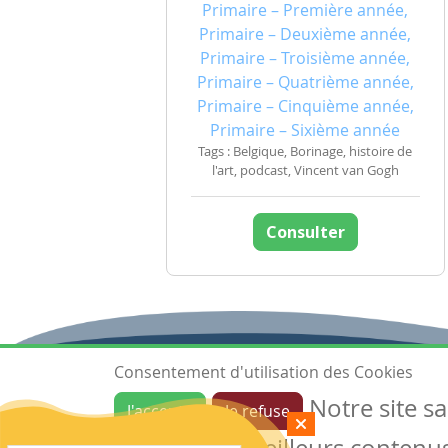
Primaire – Première année,
Primaire – Deuxième année,
Primaire – Troisième année,
Primaire – Quatrième année,
Primaire – Cinquième année,
Primaire – Sixième année
Tags : Belgique, Borinage, histoire de
l'art, podcast, Vincent van Gogh
Consulter
Consentement d'utilisation des Cookies
Notre site s
J'accepte
Je refuse
Ressources