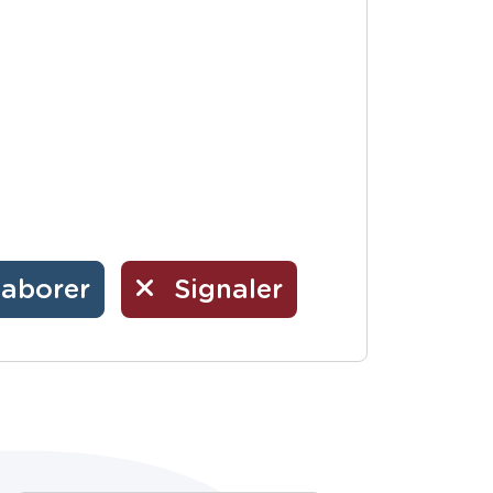
laborer
Signaler