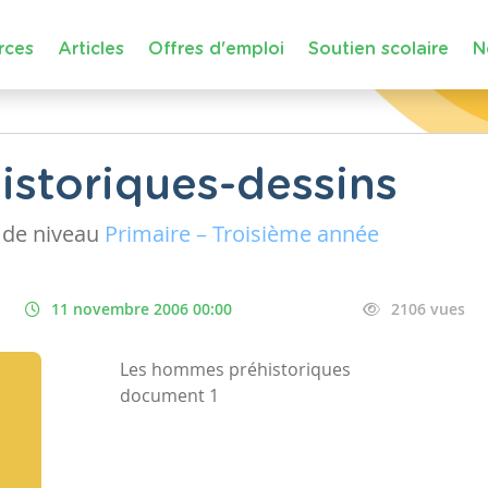
rces
Articles
Offres d'emploi
Soutien scolaire
N
storiques-dessins
de niveau
Primaire – Troisième année
11 novembre 2006 00:00
2106 vues
Les hommes préhistoriques
document 1