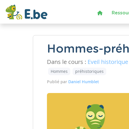
Ressou
Hommes-préhi
Dans le cours :
Eveil historique
Hommes
préhistoriques
Publié par
Daniel Humblet