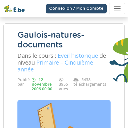
Connexion / Mon Compte
Gaulois-natures-
documents
Dans le cours :
Eveil historique
de
niveau
Primaire – Cinquième
année
Publié
12
5438
par
novembre
3955
téléchargements
2006 00:00
vues