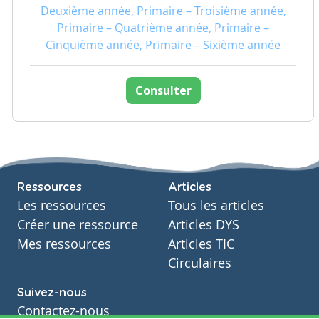
Deuxième année, Primaire – Troisième année,
Primaire – Quatrième année, Primaire –
Cinquième année, Primaire – Sixième année
Consulter
Ressources
Articles
Les ressources
Tous les articles
Créer une ressource
Articles DYS
Mes ressources
Articles TIC
Circulaires
Suivez-nous
Contactez-nous