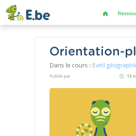
Ressou
Orientation-p
Dans le cours :
Eveil géograph
Publié par
15 