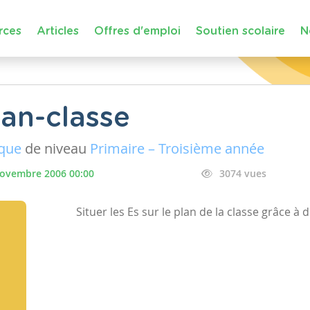
rces
Articles
Offres d'emploi
Soutien scolaire
N
lan-classe
ique
de niveau
Primaire – Troisième année
novembre 2006 00:00
3074 vues
Situer les Es sur le plan de la classe grâce à