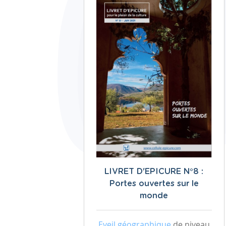
LIVRET D'EPICURE N°8 :
Portes ouvertes sur le
monde
Eveil géographique
de niveau