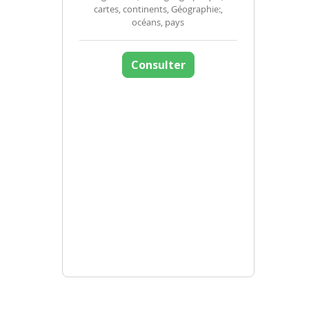
cartes, continents, Géographie:,
océans, pays
Consulter