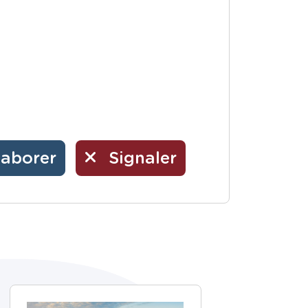
laborer
Signaler